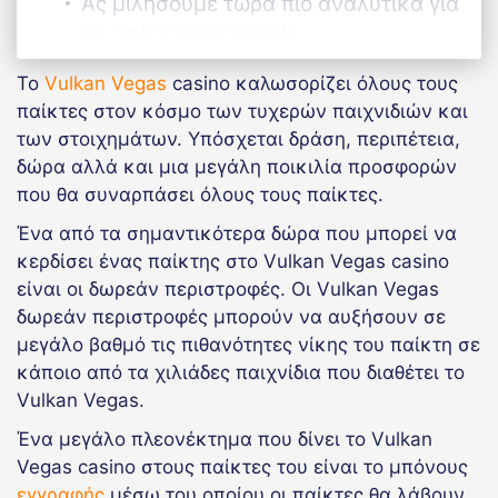
Ας μιλήσουμε τώρα πιο αναλυτικά για
τα μπόνους εγγραφής.
Το
Vulkan Vegas
casino καλωσορίζει όλους τους
Όροι και προϋποθέσεις των μπόνους
παίκτες στον κόσμο των τυχερών παιχνιδιών και
των στοιχημάτων. Υπόσχεται δράση, περιπέτεια,
Τέλος ας αναφερθούμε στις
δώρα αλλά και μια μεγάλη ποικιλία προσφορών
λεπτομέρειες των μπόνους
που θα συναρπάσει όλους τους παίκτες.
Κάντε εγγραφή στο Vulkan Vegas για
Ένα από τα σημαντικότερα δώρα που μπορεί να
πολλά μπόνους
κερδίσει ένας παίκτης στο Vulkan Vegas casino
είναι οι δωρεάν περιστροφές. Οι
Vulkan Vegas
δωρεάν περιστροφές
μπορούν να αυξήσουν σε
μεγάλο βαθμό τις πιθανότητες νίκης του παίκτη σε
κάποιο από τα χιλιάδες παιχνίδια που διαθέτει το
Vulkan Vegas.
Ένα μεγάλο πλεονέκτημα που δίνει το Vulkan
Vegas casino στους παίκτες του είναι το μπόνους
εγγραφής
μέσω του οποίου οι παίκτες θα λάβουν