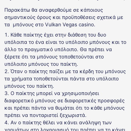
Παρακάτω θα αναφερθούμε σε κάποιους
σημαντικούς όρους και προϋποθέσεις σχετικά με
τα μπόνους στο Vulkan Vegas casino.
Κάθε παίκτης έχει στην διάθεση του δυο
υπόλοιπα το ένα είναι το υπόλοιπο μπόνους και το
άλλο το πραγματικό υπόλοιπο. Θα πρέπει να
ξέρετε ότι τα μπόνους τοποθετούνται στο
υπόλοιπο μπόνους του παίκτη.
Όταν ο παίκτης παίζει με τα κέρδη του μπόνους
τα χρήματα τοποθετούνται πάντα στο υπόλοιπο
μπόνους του παίκτη.
Ο παίκτης μπορεί να χρησιμοποιήσει
διαφορετικό μπόνους σε διαφορετικές προσφορές
και πρέπει πάντα να θυμάται ότι το κάθε μπόνους
πρέπει να πονταριστεί ξεχωριστά.
Αν ο παίκτης θέλει να κάνει ανάληψη των
χρημάτων στο λογαριασμό του πρέπει να το κάνει