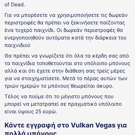
of Dead.
Για να μπορέσετε να χρησιμοποιήσετε τις δωρεάν
περιστροφές θα πρέπει να ξεκινήσετε παίζοντας
ένα τυχερό παιχνίδι. Οι δωρεάν περιστροφές θα
ενεργοποιηθούν αυτόματα κατά την διάρκεια του
παιχνιδιού
Θα πρέπει να γνωρίζετε ότι όλα τα κέρδη σας από
τα παιχνίδια τοποθετούνται στο υπόλοιπο μπόνους
αλλά και ότι έχετε στην διάθεση σας τρείς μέρες
για να στοιχηματίσετε. Μετά το πέρας αυτών των
τριών ημερών το μπόνους θεωρείται άκυρο.
Τέλος να πούμε ότι το μέγιστο μπόνους που
μπορεί να μετατραπεί σε πραγματικό υπόλοιπο
είναι ύψους 25 ευρώ.
Κάντε εγγραφή στο Vulkan Vegas για
πολλά μπόνους