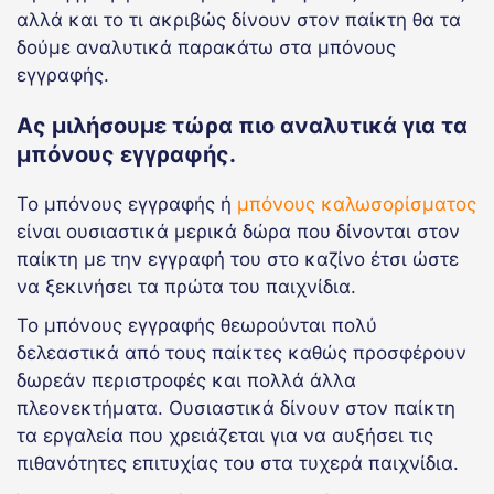
αλλά και το τι ακριβώς δίνουν στον παίκτη θα τα
δούμε αναλυτικά παρακάτω στα μπόνους
εγγραφής.
Ας μιλήσουμε τώρα πιο αναλυτικά για τα
μπόνους εγγραφής.
Το μπόνους εγγραφής ή
μπόνους καλωσορίσματος
είναι ουσιαστικά μερικά δώρα που δίνονται στον
παίκτη με την εγγραφή του στο καζίνο έτσι ώστε
να ξεκινήσει τα πρώτα του παιχνίδια.
Το μπόνους εγγραφής θεωρούνται πολύ
δελεαστικά από τους παίκτες καθώς προσφέρουν
δωρεάν περιστροφές και πολλά άλλα
πλεονεκτήματα. Ουσιαστικά δίνουν στον παίκτη
τα εργαλεία που χρειάζεται για να αυξήσει τις
πιθανότητες επιτυχίας του στα τυχερά παιχνίδια.