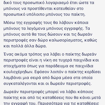
δικό τους προσωπικό λογαριασμό έτσι ώστε τα
μπόνους να προστίθενται κατευθείαν στο
προσωπικό υπόλοιπο μπόνους του παίκτη.
Μέσω της εγγραφής τους θα λάβουν κάποια
μπόνους τα λεγόμενα μπόνους εγγραφής. Τα
μπόνους αυτά θα τους δώσουν και τις δωρεάν
περιστροφές σαν δώρο καλωσορίσματος, καθώς
και πολλά άλλα δώρα.
Ένας ακόμα τρόπος για λάβει ο παίκτης δωρεάν
περιστροφές είναι η νίκη σε τυχερά παιχνίδια και
στοιχήματα όπως για παράδειγμα σε παιχνίδια
κουλοχέρηδων. Εφόσον λοιπόν ο παίκτης κερδίσει
λαμβάνει μια σειρά από δώρα μέσα στα οποία
συγκαταλέγονται και οι δωρεάν περιστροφές.
Δωρεάν περιστροφές μπορεί να λάβει κάποιος
παίκτης και από τις καταθέσεις που θα κάνει μετά
την εγγραφή του. Περισσότερα για τις καταθέσεις